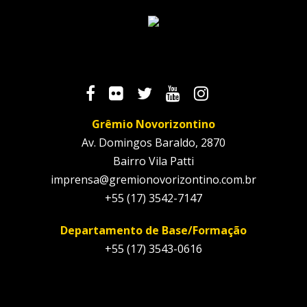
Grêmio Novorizontino
Av. Domingos Baraldo, 2870
Bairro Vila Patti
imprensa@gremionovorizontino.com.br
+55 (17) 3542-7147
Departamento de Base/Formação
+55 (17) 3543-0616