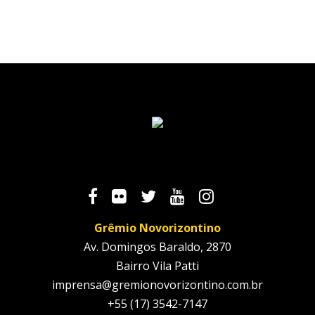
Grêmio Novorizontino
Av. Domingos Baraldo, 2870
Bairro Vila Patti
imprensa@gremionovorizontino.com.br
+55 (17) 3542-7147