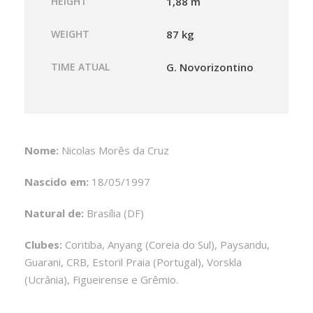
HEIGHT
1,88 m
WEIGHT
87 kg
TIME ATUAL
G. Novorizontino
Nome:
Nicolas Morês da Cruz
Nascido em:
18/05/1997
Natural de:
Brasília (DF)
Clubes:
Coritiba, Anyang (Coreia do Sul), Paysandu,
Guarani, CRB, Estoril Praia (Portugal), Vorskla
(Ucrânia), Figueirense e Grêmio.