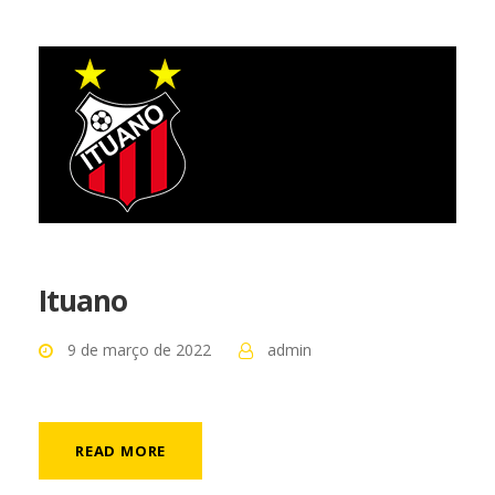
Ituano
9 de março de 2022
admin
READ MORE