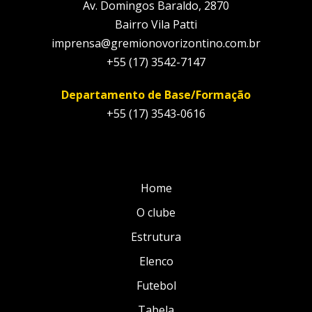
Av. Domingos Baraldo, 2870
Bairro Vila Patti
imprensa@gremionovorizontino.com.br
+55 (17) 3542-7147
Departamento de Base/Formação
+55 (17) 3543-0616
Home
O clube
Estrutura
Elenco
Futebol
Tabela