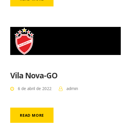
Vila Nova-GO
6 de abril de 2022
admin
READ MORE