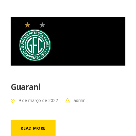
Guarani
9 de março de 2022
admin
READ MORE