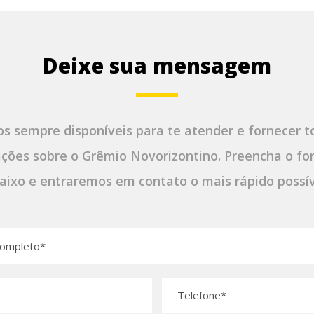
Deixe sua mensagem
s sempre disponíveis para te atender e fornecer t
ções sobre o Grêmio Novorizontino. Preencha o fo
aixo e entraremos em contato o mais rápido possív