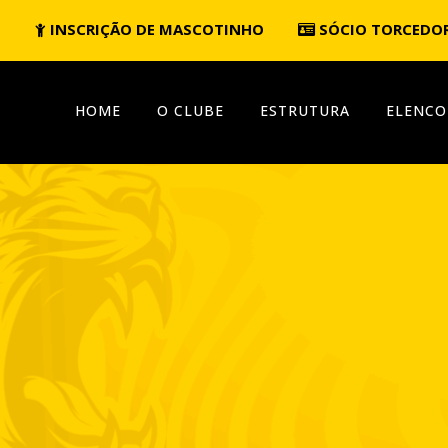
INSCRIÇÃO DE MASCOTINHO
SÓCIO TORCEDO
HOME
O CLUBE
ESTRUTURA
ELENCO