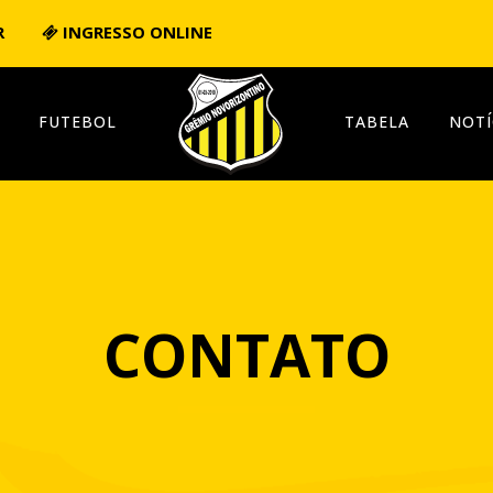
R
INGRESSO ONLINE
FUTEBOL
TABELA
NOTÍ
CONTATO