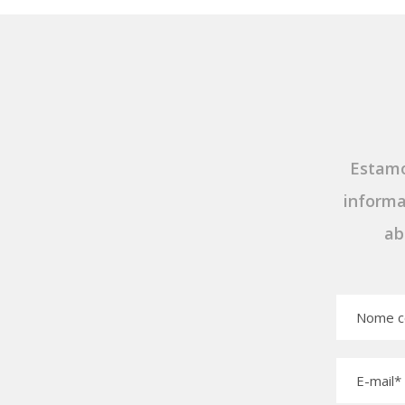
Estamo
informa
ab