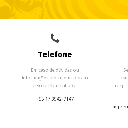
Telefone
Em caso de dúvidas ou
Se
informações, entre em contato
me
pelo telefone abaixo.
respo
+55 17 3542-7147
impren