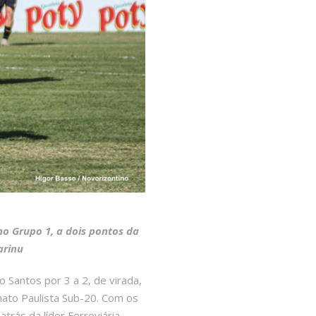
no Grupo 1, a dois pontos da
arinu
 Santos por 3 a 2, de virada,
nato Paulista Sub-20. Com os
rás da líder Ferroviária.