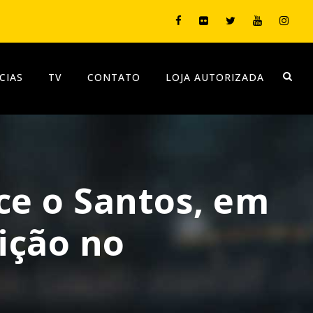
CIAS
TV
CONTATO
LOJA AUTORIZADA
ce o Santos, em
ição no