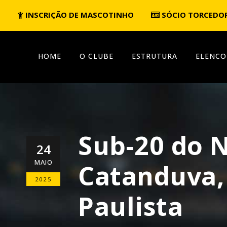
INSCRIÇÃO DE MASCOTINHO
SÓCIO TORCEDO
HOME
O CLUBE
ESTRUTURA
ELENCO
Sub-20 do 
24
MAIO
Catanduva, 
2025
Paulista