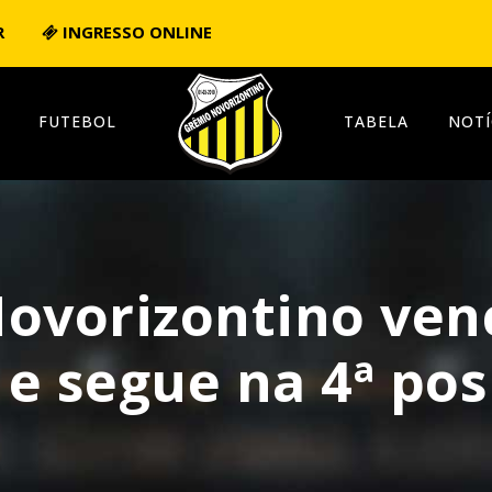
R
INGRESSO ONLINE
FUTEBOL
TABELA
NOTÍ
Novorizontino ven
e segue na 4ª pos