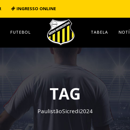
R
INGRESSO ONLINE
FUTEBOL
TABELA
NOTÍ
TAG
PaulistãoSicredi2024