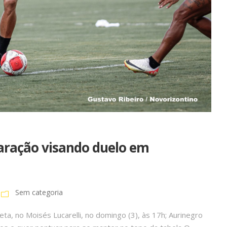
paração visando duelo em
Sem categoria
ta, no Moisés Lucarelli, no domingo (3), às 17h; Aurinegro