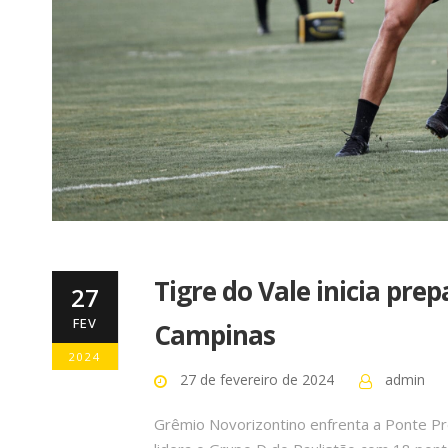
Tigre do Vale inicia pre
27
FEV
Campinas
2024
27 de fevereiro de 2024
admin
Grêmio Novorizontino enfrenta a Ponte Pre