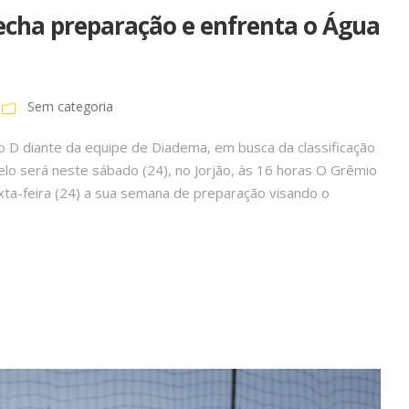
echa preparação e enfrenta o Água
Sem categoria
o D diante da equipe de Diadema, em busca da classificação
Duelo será neste sábado (24), no Jorjão, às 16 horas O Grêmio
xta-feira (24) a sua semana de preparação visando o