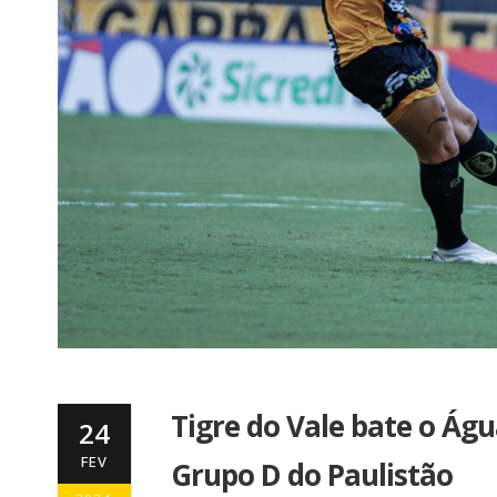
Tigre do Vale bate o Águ
24
FEV
Grupo D do Paulistão