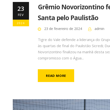
Grêmio Novorizontino f
23
FEV
Santa pelo Paulistão
2024
23 de fevereiro de 2024
admin
Tigre do Vale defende a liderança do Grup
às quartas de final do Paulistão Sicredi; 
Novorizontino finalizou na manhã desta se
compromisso com o Água...
READ MORE